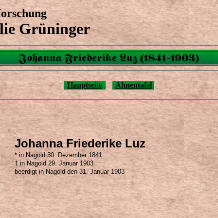
orschung
lie Grüninger
Johanna Friederike Luz (1841-1903)
Hauptseite
Ahnentafel
Johanna Friederike Luz
* in Nagold 30. Dezember 1841
† in Nagold 29. Januar 1903
beerdigt in Nagold den 31. Januar 1903