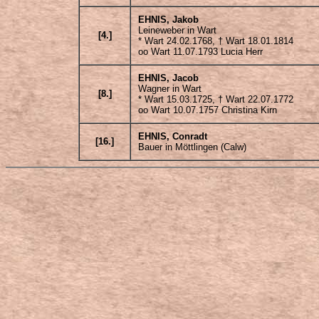
EHNIS
, Jakob
Leineweber in Wart
[4.]
* Wart 24.02.1768, † Wart 18.01.1814
oo Wart 11.07.1793 Lucia Herr
EHNIS
, Jacob
Wagner in Wart
[8.]
* Wart 15.03.1725, † Wart 22.07.1772
oo Wart 10.07.1757 Christina Kirn
EHNIS
, Conradt
[16.]
Bauer in Möttlingen (Calw)